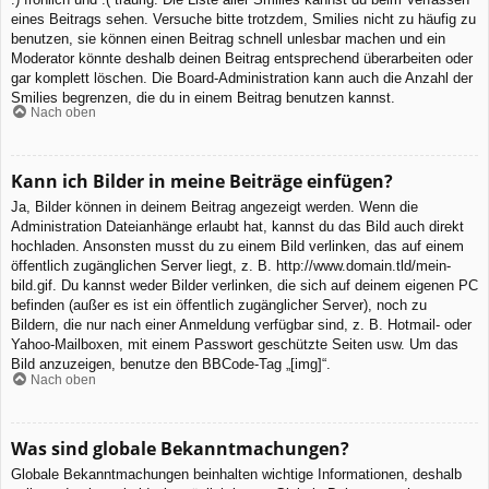
eines Beitrags sehen. Versuche bitte trotzdem, Smilies nicht zu häufig zu
benutzen, sie können einen Beitrag schnell unlesbar machen und ein
Moderator könnte deshalb deinen Beitrag entsprechend überarbeiten oder
gar komplett löschen. Die Board-Administration kann auch die Anzahl der
Smilies begrenzen, die du in einem Beitrag benutzen kannst.
Nach oben
Kann ich Bilder in meine Beiträge einfügen?
Ja, Bilder können in deinem Beitrag angezeigt werden. Wenn die
Administration Dateianhänge erlaubt hat, kannst du das Bild auch direkt
hochladen. Ansonsten musst du zu einem Bild verlinken, das auf einem
öffentlich zugänglichen Server liegt, z. B. http://www.domain.tld/mein-
bild.gif. Du kannst weder Bilder verlinken, die sich auf deinem eigenen PC
befinden (außer es ist ein öffentlich zugänglicher Server), noch zu
Bildern, die nur nach einer Anmeldung verfügbar sind, z. B. Hotmail- oder
Yahoo-Mailboxen, mit einem Passwort geschützte Seiten usw. Um das
Bild anzuzeigen, benutze den BBCode-Tag „[img]“.
Nach oben
Was sind globale Bekanntmachungen?
Globale Bekanntmachungen beinhalten wichtige Informationen, deshalb