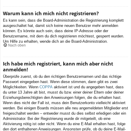
Warum kann ich mich nicht registrieren?
Es kann sein, dass die Board-Administration die Registrierung komplett
ausgeschaltet hat, damit sich keine neuen Benutzer mehr anmelden
können. Es könnte auch sein, dass deine IP-Adresse oder der
Benutzername, mit dem du dich registrieren möchtest, gesperrt wurden.
Um Hilfe zu erhalten, wende dich an die Board-Administration.
Nach oben
Ich habe mich registriert, kann mich aber nicht
anmelden!
Überprüfe zuerst, ob du den richtigen Benutzernamen und das richtige
Passwort eingegeben hast. Wenn diese stimmen, dann gibt es zwei
Möglichkeiten. Wenn
COPPA
aktiviert ist und du angegeben hast, dass
du unter 13 Jahre alt bist, musst du bzw. einer deiner Eltern oder deiner
Erziehungsberechtigten den Anweisungen folgen, die du erhalten hast.
Wenn dies nicht der Fall ist, muss dein Benutzerkonto vielleicht aktiviert
werden. Bei einigen Boards müssen alle neu angemeldeten Mitglieder erst
freigeschaltet werden – entweder musst du dies selbst erledigen oder ein
Administrator. Bei der Registrierung wurde dir mitgeteilt, ob eine
Aktivierung nötig ist oder nicht. Wenn du eine E-Mail erhalten hast, folge
den dort enthaltenen Anweisungen. Ansonsten prüfe, ob du deine E-Mail-