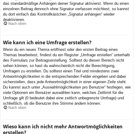
das standardmäßige Anhängen deiner Signatur aktivierst. Wenn du einen
einzelnen Beitrag dennoch ohne Signatur verfassen möchtest, so kannst
du dort einfach das Kontrollkästchen „Signatur anhängen“ wieder
deaktivieren.
Nach oben
Wie kann ich eine Umfrage erstellen?
Wenn du ein neues Thema eröffnest oder den ersten Beitrag eines
Themas bearbeitest, findest du ein Register „Umfrage erstellen“ unterhalb
des Formulars zur Beitragserstellung. Solltest du diesen Bereich nicht
sehen können, so hast du wahrscheinlich nicht die Berechtigung,
Umfragen zu erstellen. Du solltest einen Titel und mindestens zwei
Antwortmöglichkeiten in die entsprechenden Felder eingeben und dabei
sicherstellen, dass jede Antwortmöglichkeit in einer eigenen Zeile steht.
Du kannst auch unter „Auswahlmöglichkeiten pro Benutzer“ festlegen, wie
viele Optionen ein Benutzer auswählen kann, welches Zeitlimit für die
Umfrage gilt (0 bedeutet dabei eine zeitlich unbegrenzte Umfrage) und
schließlich, ob die Benutzer ihre Stimme ändern können.
Nach oben
Wieso kann ich nicht mehr Antwortmöglichkeiten
erstellen?