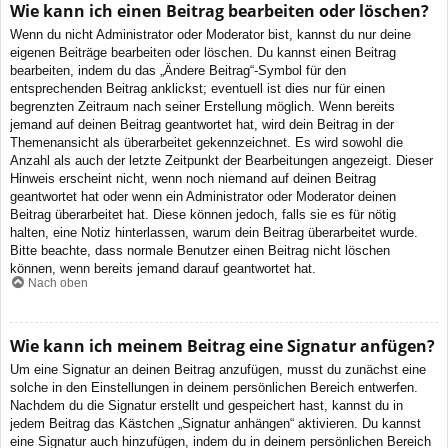
Wie kann ich einen Beitrag bearbeiten oder löschen?
Wenn du nicht Administrator oder Moderator bist, kannst du nur deine
eigenen Beiträge bearbeiten oder löschen. Du kannst einen Beitrag
bearbeiten, indem du das „Ändere Beitrag“-Symbol für den
entsprechenden Beitrag anklickst; eventuell ist dies nur für einen
begrenzten Zeitraum nach seiner Erstellung möglich. Wenn bereits
jemand auf deinen Beitrag geantwortet hat, wird dein Beitrag in der
Themenansicht als überarbeitet gekennzeichnet. Es wird sowohl die
Anzahl als auch der letzte Zeitpunkt der Bearbeitungen angezeigt. Dieser
Hinweis erscheint nicht, wenn noch niemand auf deinen Beitrag
geantwortet hat oder wenn ein Administrator oder Moderator deinen
Beitrag überarbeitet hat. Diese können jedoch, falls sie es für nötig
halten, eine Notiz hinterlassen, warum dein Beitrag überarbeitet wurde.
Bitte beachte, dass normale Benutzer einen Beitrag nicht löschen
können, wenn bereits jemand darauf geantwortet hat.
Nach oben
Wie kann ich meinem Beitrag eine Signatur anfügen?
Um eine Signatur an deinen Beitrag anzufügen, musst du zunächst eine
solche in den Einstellungen in deinem persönlichen Bereich entwerfen.
Nachdem du die Signatur erstellt und gespeichert hast, kannst du in
jedem Beitrag das Kästchen „Signatur anhängen“ aktivieren. Du kannst
eine Signatur auch hinzufügen, indem du in deinem persönlichen Bereich