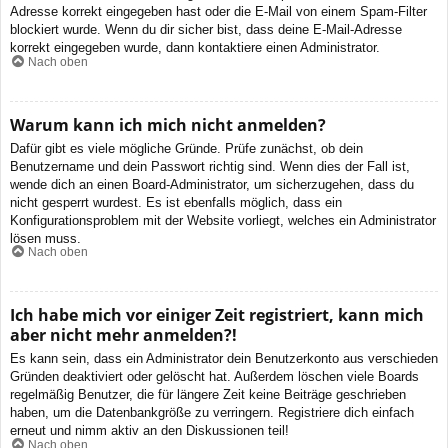
Adresse korrekt eingegeben hast oder die E-Mail von einem Spam-Filter
blockiert wurde. Wenn du dir sicher bist, dass deine E-Mail-Adresse
korrekt eingegeben wurde, dann kontaktiere einen Administrator.
Nach oben
Warum kann ich mich nicht anmelden?
Dafür gibt es viele mögliche Gründe. Prüfe zunächst, ob dein
Benutzername und dein Passwort richtig sind. Wenn dies der Fall ist,
wende dich an einen Board-Administrator, um sicherzugehen, dass du
nicht gesperrt wurdest. Es ist ebenfalls möglich, dass ein
Konfigurationsproblem mit der Website vorliegt, welches ein Administrator
lösen muss.
Nach oben
Ich habe mich vor einiger Zeit registriert, kann mich
aber nicht mehr anmelden?!
Es kann sein, dass ein Administrator dein Benutzerkonto aus verschieden
Gründen deaktiviert oder gelöscht hat. Außerdem löschen viele Boards
regelmäßig Benutzer, die für längere Zeit keine Beiträge geschrieben
haben, um die Datenbankgröße zu verringern. Registriere dich einfach
erneut und nimm aktiv an den Diskussionen teil!
Nach oben