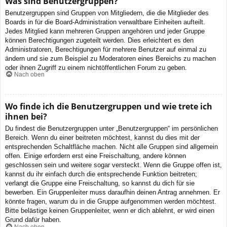
Was sind Benutzergruppen?
Benutzergruppen sind Gruppen von Mitgliedern, die die Mitglieder des
Boards in für die Board-Administration verwaltbare Einheiten aufteilt.
Jedes Mitglied kann mehreren Gruppen angehören und jeder Gruppe
können Berechtigungen zugeteilt werden. Dies erleichtert es den
Administratoren, Berechtigungen für mehrere Benutzer auf einmal zu
ändern und sie zum Beispiel zu Moderatoren eines Bereichs zu machen
oder ihnen Zugriff zu einem nichtöffentlichen Forum zu geben.
Nach oben
Wo finde ich die Benutzergruppen und wie trete ich
ihnen bei?
Du findest die Benutzergruppen unter „Benutzergruppen“ im persönlichen
Bereich. Wenn du einer beitreten möchtest, kannst du dies mit der
entsprechenden Schaltfläche machen. Nicht alle Gruppen sind allgemein
offen. Einige erfordern erst eine Freischaltung, andere können
geschlossen sein und weitere sogar versteckt. Wenn die Gruppe offen ist,
kannst du ihr einfach durch die entsprechende Funktion beitreten;
verlangt die Gruppe eine Freischaltung, so kannst du dich für sie
bewerben. Ein Gruppenleiter muss daraufhin deinen Antrag annehmen. Er
könnte fragen, warum du in die Gruppe aufgenommen werden möchtest.
Bitte belästige keinen Gruppenleiter, wenn er dich ablehnt, er wird einen
Grund dafür haben.
Nach oben