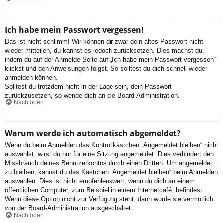
Ich habe mein Passwort vergessen!
Das ist nicht schlimm! Wir können dir zwar dein altes Passwort nicht
wieder mitteilen, du kannst es jedoch zurücksetzen. Dies machst du,
indem du auf der Anmelde-Seite auf „Ich habe mein Passwort vergessen“
klickst und den Anweisungen folgst. So solltest du dich schnell wieder
anmelden können.
Solltest du trotzdem nicht in der Lage sein, dein Passwort
zurückzusetzen, so wende dich an die Board-Administration.
Nach oben
Warum werde ich automatisch abgemeldet?
Wenn du beim Anmelden das Kontrollkästchen „Angemeldet bleiben“ nicht
auswählst, wirst du nur für eine Sitzung angemeldet. Dies verhindert den
Missbrauch deines Benutzerkontos durch einen Dritten. Um angemeldet
zu bleiben, kannst du das Kästchen „Angemeldet bleiben“ beim Anmelden
auswählen. Dies ist nicht empfehlenswert, wenn du dich an einem
öffentlichen Computer, zum Beispiel in einem Internetcafé, befindest.
Wenn diese Option nicht zur Verfügung steht, dann wurde sie vermutlich
von der Board-Administration ausgeschaltet.
Nach oben