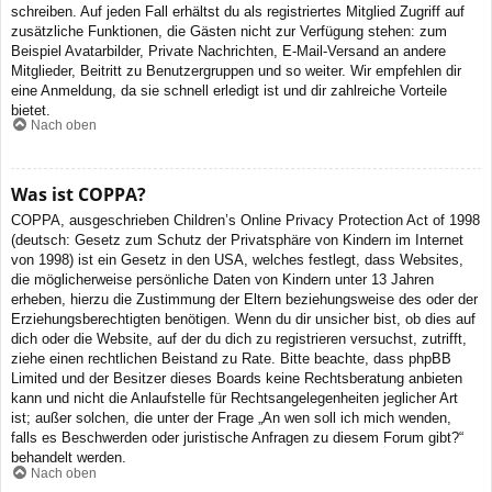
schreiben. Auf jeden Fall erhältst du als registriertes Mitglied Zugriff auf
zusätzliche Funktionen, die Gästen nicht zur Verfügung stehen: zum
Beispiel Avatarbilder, Private Nachrichten, E-Mail-Versand an andere
Mitglieder, Beitritt zu Benutzergruppen und so weiter. Wir empfehlen dir
eine Anmeldung, da sie schnell erledigt ist und dir zahlreiche Vorteile
bietet.
Nach oben
Was ist COPPA?
COPPA, ausgeschrieben Children’s Online Privacy Protection Act of 1998
(deutsch: Gesetz zum Schutz der Privatsphäre von Kindern im Internet
von 1998) ist ein Gesetz in den USA, welches festlegt, dass Websites,
die möglicherweise persönliche Daten von Kindern unter 13 Jahren
erheben, hierzu die Zustimmung der Eltern beziehungsweise des oder der
Erziehungsberechtigten benötigen. Wenn du dir unsicher bist, ob dies auf
dich oder die Website, auf der du dich zu registrieren versuchst, zutrifft,
ziehe einen rechtlichen Beistand zu Rate. Bitte beachte, dass phpBB
Limited und der Besitzer dieses Boards keine Rechtsberatung anbieten
kann und nicht die Anlaufstelle für Rechtsangelegenheiten jeglicher Art
ist; außer solchen, die unter der Frage „An wen soll ich mich wenden,
falls es Beschwerden oder juristische Anfragen zu diesem Forum gibt?“
behandelt werden.
Nach oben