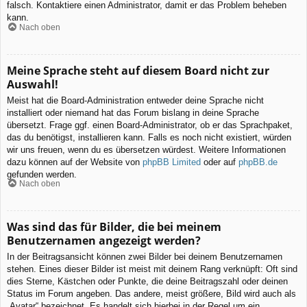
falsch. Kontaktiere einen Administrator, damit er das Problem beheben
kann.
Nach oben
Meine Sprache steht auf diesem Board nicht zur
Auswahl!
Meist hat die Board-Administration entweder deine Sprache nicht
installiert oder niemand hat das Forum bislang in deine Sprache
übersetzt. Frage ggf. einen Board-Administrator, ob er das Sprachpaket,
das du benötigst, installieren kann. Falls es noch nicht existiert, würden
wir uns freuen, wenn du es übersetzen würdest. Weitere Informationen
dazu können auf der Website von
phpBB Limited
oder auf
phpBB.de
gefunden werden.
Nach oben
Was sind das für Bilder, die bei meinem
Benutzernamen angezeigt werden?
In der Beitragsansicht können zwei Bilder bei deinem Benutzernamen
stehen. Eines dieser Bilder ist meist mit deinem Rang verknüpft: Oft sind
dies Sterne, Kästchen oder Punkte, die deine Beitragszahl oder deinen
Status im Forum angeben. Das andere, meist größere, Bild wird auch als
„Avatar“ bezeichnet. Es handelt sich hierbei in der Regel um ein