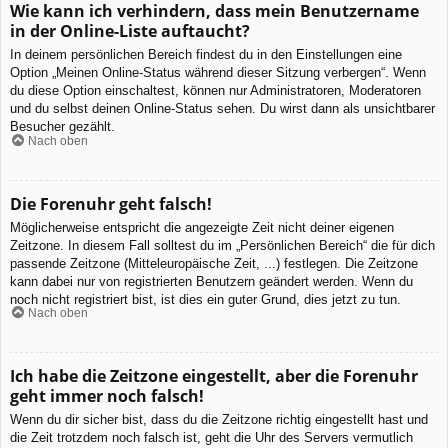
Wie kann ich verhindern, dass mein Benutzername
in der Online-Liste auftaucht?
In deinem persönlichen Bereich findest du in den Einstellungen eine
Option „Meinen Online-Status während dieser Sitzung verbergen“. Wenn
du diese Option einschaltest, können nur Administratoren, Moderatoren
und du selbst deinen Online-Status sehen. Du wirst dann als unsichtbarer
Besucher gezählt.
Nach oben
Die Forenuhr geht falsch!
Möglicherweise entspricht die angezeigte Zeit nicht deiner eigenen
Zeitzone. In diesem Fall solltest du im „Persönlichen Bereich“ die für dich
passende Zeitzone (Mitteleuropäische Zeit, ...) festlegen. Die Zeitzone
kann dabei nur von registrierten Benutzern geändert werden. Wenn du
noch nicht registriert bist, ist dies ein guter Grund, dies jetzt zu tun.
Nach oben
Ich habe die Zeitzone eingestellt, aber die Forenuhr
geht immer noch falsch!
Wenn du dir sicher bist, dass du die Zeitzone richtig eingestellt hast und
die Zeit trotzdem noch falsch ist, geht die Uhr des Servers vermutlich