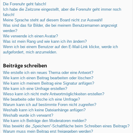
Die Forenuhr geht falsch!
Ich habe die Zeitzone eingestellt, aber die Forenuhr geht immer noch
falsch!
Meine Sprache steht auf diesem Board nicht zur Auswahl!
Was sind das für Bilder, die bei meinem Benutzernamen angezeigt
werden?
Wie verwende ich einen Avatar?
Was ist mein Rang und wie kann ich ihn ändern?
Wenn ich bei einem Benutzer auf den E-Mail-Link klicke, werde ich
aufgefordert, mich anzumelden.
Beiträge schreiben
Wie erstelle ich ein neues Thema oder eine Antwort?
Wie kann ich einen Beitrag bearbeiten oder löschen?
Wie kann ich meinem Beitrag eine Signatur anfügen?
Wie kann ich eine Umfrage erstellen?
Wieso kann ich nicht mehr Antwortmöglichkeiten erstellen?
Wie bearbeite oder lösche ich eine Umfrage?
Warum kann ich auf bestimmte Foren nicht zugreifen?
Weshalb kann ich keine Dateianhänge anfügen?
Weshalb wurde ich verwarnt?
Wie kann ich Beiträge den Moderatoren melden?
Was bewirkt die „Speichern“-Schaltfläche beim Schreiben eines Beitrags?
Warum muss mein Beitrag erst freigegeben werden?