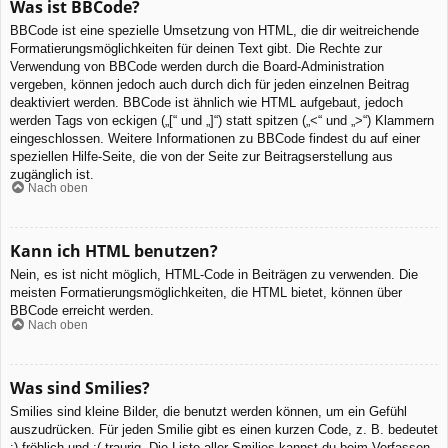
Was ist BBCode?
BBCode ist eine spezielle Umsetzung von HTML, die dir weitreichende
Formatierungsmöglichkeiten für deinen Text gibt. Die Rechte zur
Verwendung von BBCode werden durch die Board-Administration
vergeben, können jedoch auch durch dich für jeden einzelnen Beitrag
deaktiviert werden. BBCode ist ähnlich wie HTML aufgebaut, jedoch
werden Tags von eckigen („[“ und „]“) statt spitzen („<“ und „>“) Klammern
eingeschlossen. Weitere Informationen zu BBCode findest du auf einer
speziellen Hilfe-Seite, die von der Seite zur Beitragserstellung aus
zugänglich ist.
Nach oben
Kann ich HTML benutzen?
Nein, es ist nicht möglich, HTML-Code in Beiträgen zu verwenden. Die
meisten Formatierungsmöglichkeiten, die HTML bietet, können über
BBCode erreicht werden.
Nach oben
Was sind Smilies?
Smilies sind kleine Bilder, die benutzt werden können, um ein Gefühl
auszudrücken. Für jeden Smilie gibt es einen kurzen Code, z. B. bedeutet
:) fröhlich und :( traurig. Die Liste aller Smilies kannst du beim Verfassen