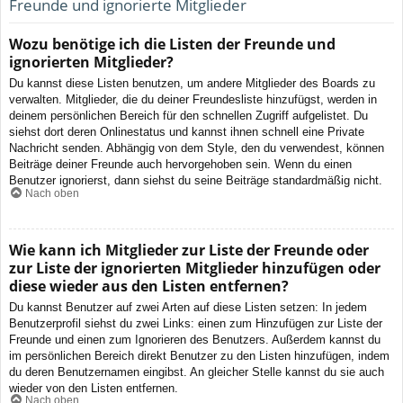
Freunde und ignorierte Mitglieder
Wozu benötige ich die Listen der Freunde und
ignorierten Mitglieder?
Du kannst diese Listen benutzen, um andere Mitglieder des Boards zu
verwalten. Mitglieder, die du deiner Freundesliste hinzufügst, werden in
deinem persönlichen Bereich für den schnellen Zugriff aufgelistet. Du
siehst dort deren Onlinestatus und kannst ihnen schnell eine Private
Nachricht senden. Abhängig von dem Style, den du verwendest, können
Beiträge deiner Freunde auch hervorgehoben sein. Wenn du einen
Benutzer ignorierst, dann siehst du seine Beiträge standardmäßig nicht.
Nach oben
Wie kann ich Mitglieder zur Liste der Freunde oder
zur Liste der ignorierten Mitglieder hinzufügen oder
diese wieder aus den Listen entfernen?
Du kannst Benutzer auf zwei Arten auf diese Listen setzen: In jedem
Benutzerprofil siehst du zwei Links: einen zum Hinzufügen zur Liste der
Freunde und einen zum Ignorieren des Benutzers. Außerdem kannst du
im persönlichen Bereich direkt Benutzer zu den Listen hinzufügen, indem
du deren Benutzernamen eingibst. An gleicher Stelle kannst du sie auch
wieder von den Listen entfernen.
Nach oben