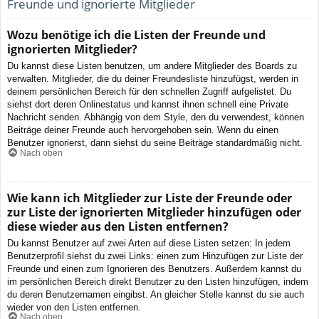
Freunde und ignorierte Mitglieder
Wozu benötige ich die Listen der Freunde und
ignorierten Mitglieder?
Du kannst diese Listen benutzen, um andere Mitglieder des Boards zu
verwalten. Mitglieder, die du deiner Freundesliste hinzufügst, werden in
deinem persönlichen Bereich für den schnellen Zugriff aufgelistet. Du
siehst dort deren Onlinestatus und kannst ihnen schnell eine Private
Nachricht senden. Abhängig von dem Style, den du verwendest, können
Beiträge deiner Freunde auch hervorgehoben sein. Wenn du einen
Benutzer ignorierst, dann siehst du seine Beiträge standardmäßig nicht.
Nach oben
Wie kann ich Mitglieder zur Liste der Freunde oder
zur Liste der ignorierten Mitglieder hinzufügen oder
diese wieder aus den Listen entfernen?
Du kannst Benutzer auf zwei Arten auf diese Listen setzen: In jedem
Benutzerprofil siehst du zwei Links: einen zum Hinzufügen zur Liste der
Freunde und einen zum Ignorieren des Benutzers. Außerdem kannst du
im persönlichen Bereich direkt Benutzer zu den Listen hinzufügen, indem
du deren Benutzernamen eingibst. An gleicher Stelle kannst du sie auch
wieder von den Listen entfernen.
Nach oben