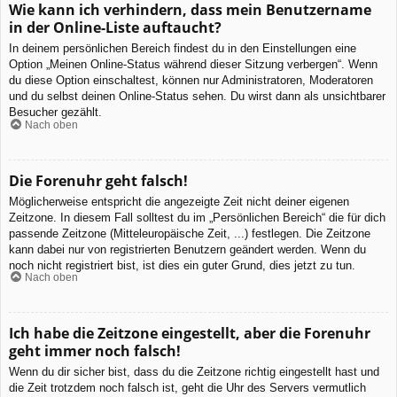
Wie kann ich verhindern, dass mein Benutzername
in der Online-Liste auftaucht?
In deinem persönlichen Bereich findest du in den Einstellungen eine
Option „Meinen Online-Status während dieser Sitzung verbergen“. Wenn
du diese Option einschaltest, können nur Administratoren, Moderatoren
und du selbst deinen Online-Status sehen. Du wirst dann als unsichtbarer
Besucher gezählt.
Nach oben
Die Forenuhr geht falsch!
Möglicherweise entspricht die angezeigte Zeit nicht deiner eigenen
Zeitzone. In diesem Fall solltest du im „Persönlichen Bereich“ die für dich
passende Zeitzone (Mitteleuropäische Zeit, ...) festlegen. Die Zeitzone
kann dabei nur von registrierten Benutzern geändert werden. Wenn du
noch nicht registriert bist, ist dies ein guter Grund, dies jetzt zu tun.
Nach oben
Ich habe die Zeitzone eingestellt, aber die Forenuhr
geht immer noch falsch!
Wenn du dir sicher bist, dass du die Zeitzone richtig eingestellt hast und
die Zeit trotzdem noch falsch ist, geht die Uhr des Servers vermutlich