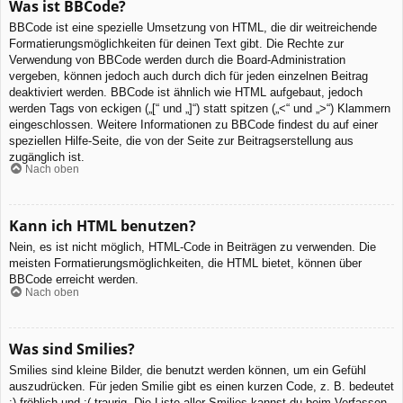
Was ist BBCode?
BBCode ist eine spezielle Umsetzung von HTML, die dir weitreichende
Formatierungsmöglichkeiten für deinen Text gibt. Die Rechte zur
Verwendung von BBCode werden durch die Board-Administration
vergeben, können jedoch auch durch dich für jeden einzelnen Beitrag
deaktiviert werden. BBCode ist ähnlich wie HTML aufgebaut, jedoch
werden Tags von eckigen („[“ und „]“) statt spitzen („<“ und „>“) Klammern
eingeschlossen. Weitere Informationen zu BBCode findest du auf einer
speziellen Hilfe-Seite, die von der Seite zur Beitragserstellung aus
zugänglich ist.
Nach oben
Kann ich HTML benutzen?
Nein, es ist nicht möglich, HTML-Code in Beiträgen zu verwenden. Die
meisten Formatierungsmöglichkeiten, die HTML bietet, können über
BBCode erreicht werden.
Nach oben
Was sind Smilies?
Smilies sind kleine Bilder, die benutzt werden können, um ein Gefühl
auszudrücken. Für jeden Smilie gibt es einen kurzen Code, z. B. bedeutet
:) fröhlich und :( traurig. Die Liste aller Smilies kannst du beim Verfassen