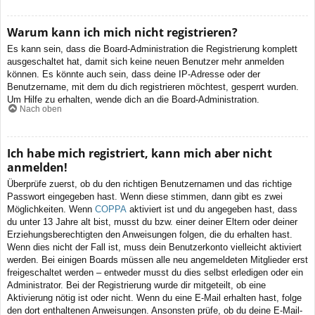
Warum kann ich mich nicht registrieren?
Es kann sein, dass die Board-Administration die Registrierung komplett
ausgeschaltet hat, damit sich keine neuen Benutzer mehr anmelden
können. Es könnte auch sein, dass deine IP-Adresse oder der
Benutzername, mit dem du dich registrieren möchtest, gesperrt wurden.
Um Hilfe zu erhalten, wende dich an die Board-Administration.
Nach oben
Ich habe mich registriert, kann mich aber nicht
anmelden!
Überprüfe zuerst, ob du den richtigen Benutzernamen und das richtige
Passwort eingegeben hast. Wenn diese stimmen, dann gibt es zwei
Möglichkeiten. Wenn
COPPA
aktiviert ist und du angegeben hast, dass
du unter 13 Jahre alt bist, musst du bzw. einer deiner Eltern oder deiner
Erziehungsberechtigten den Anweisungen folgen, die du erhalten hast.
Wenn dies nicht der Fall ist, muss dein Benutzerkonto vielleicht aktiviert
werden. Bei einigen Boards müssen alle neu angemeldeten Mitglieder erst
freigeschaltet werden – entweder musst du dies selbst erledigen oder ein
Administrator. Bei der Registrierung wurde dir mitgeteilt, ob eine
Aktivierung nötig ist oder nicht. Wenn du eine E-Mail erhalten hast, folge
den dort enthaltenen Anweisungen. Ansonsten prüfe, ob du deine E-Mail-