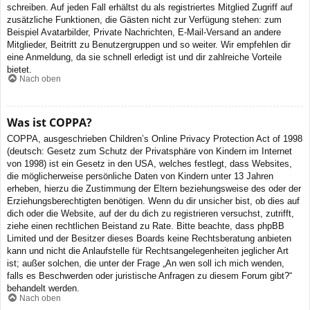
schreiben. Auf jeden Fall erhältst du als registriertes Mitglied Zugriff auf
zusätzliche Funktionen, die Gästen nicht zur Verfügung stehen: zum
Beispiel Avatarbilder, Private Nachrichten, E-Mail-Versand an andere
Mitglieder, Beitritt zu Benutzergruppen und so weiter. Wir empfehlen dir
eine Anmeldung, da sie schnell erledigt ist und dir zahlreiche Vorteile
bietet.
Nach oben
Was ist COPPA?
COPPA, ausgeschrieben Children’s Online Privacy Protection Act of 1998
(deutsch: Gesetz zum Schutz der Privatsphäre von Kindern im Internet
von 1998) ist ein Gesetz in den USA, welches festlegt, dass Websites,
die möglicherweise persönliche Daten von Kindern unter 13 Jahren
erheben, hierzu die Zustimmung der Eltern beziehungsweise des oder der
Erziehungsberechtigten benötigen. Wenn du dir unsicher bist, ob dies auf
dich oder die Website, auf der du dich zu registrieren versuchst, zutrifft,
ziehe einen rechtlichen Beistand zu Rate. Bitte beachte, dass phpBB
Limited und der Besitzer dieses Boards keine Rechtsberatung anbieten
kann und nicht die Anlaufstelle für Rechtsangelegenheiten jeglicher Art
ist; außer solchen, die unter der Frage „An wen soll ich mich wenden,
falls es Beschwerden oder juristische Anfragen zu diesem Forum gibt?“
behandelt werden.
Nach oben