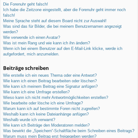
Die Forenuhr geht falsch!
Ich habe die Zeitzone eingestellt, aber die Forenuhr geht immer noch
falsch!
Meine Sprache steht auf diesem Board nicht zur Auswahl!
Was sind das für Bilder, die bei meinem Benutzernamen angezeigt
werden?
Wie verwende ich einen Avatar?
Was ist mein Rang und wie kann ich ihn ändern?
Wenn ich bei einem Benutzer auf den E-Mail-Link klicke, werde ich
aufgefordert, mich anzumelden.
Beiträge schreiben
Wie erstelle ich ein neues Thema oder eine Antwort?
Wie kann ich einen Beitrag bearbeiten oder löschen?
Wie kann ich meinem Beitrag eine Signatur anfügen?
Wie kann ich eine Umfrage erstellen?
Wieso kann ich nicht mehr Antwortmöglichkeiten erstellen?
Wie bearbeite oder lösche ich eine Umfrage?
Warum kann ich auf bestimmte Foren nicht zugreifen?
Weshalb kann ich keine Dateianhänge anfügen?
Weshalb wurde ich verwarnt?
Wie kann ich Beiträge den Moderatoren melden?
Was bewirkt die „Speichern“-Schaltfläche beim Schreiben eines Beitrags?
Warum muss mein Beitrag erst freigegeben werden?