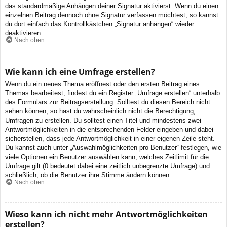
das standardmäßige Anhängen deiner Signatur aktivierst. Wenn du einen
einzelnen Beitrag dennoch ohne Signatur verfassen möchtest, so kannst
du dort einfach das Kontrollkästchen „Signatur anhängen“ wieder
deaktivieren.
Nach oben
Wie kann ich eine Umfrage erstellen?
Wenn du ein neues Thema eröffnest oder den ersten Beitrag eines
Themas bearbeitest, findest du ein Register „Umfrage erstellen“ unterhalb
des Formulars zur Beitragserstellung. Solltest du diesen Bereich nicht
sehen können, so hast du wahrscheinlich nicht die Berechtigung,
Umfragen zu erstellen. Du solltest einen Titel und mindestens zwei
Antwortmöglichkeiten in die entsprechenden Felder eingeben und dabei
sicherstellen, dass jede Antwortmöglichkeit in einer eigenen Zeile steht.
Du kannst auch unter „Auswahlmöglichkeiten pro Benutzer“ festlegen, wie
viele Optionen ein Benutzer auswählen kann, welches Zeitlimit für die
Umfrage gilt (0 bedeutet dabei eine zeitlich unbegrenzte Umfrage) und
schließlich, ob die Benutzer ihre Stimme ändern können.
Nach oben
Wieso kann ich nicht mehr Antwortmöglichkeiten
erstellen?