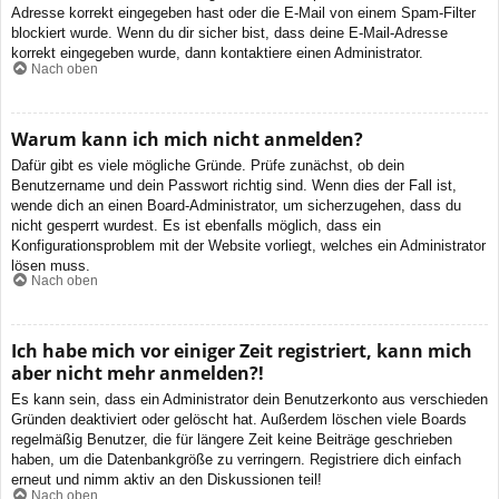
Adresse korrekt eingegeben hast oder die E-Mail von einem Spam-Filter
blockiert wurde. Wenn du dir sicher bist, dass deine E-Mail-Adresse
korrekt eingegeben wurde, dann kontaktiere einen Administrator.
Nach oben
Warum kann ich mich nicht anmelden?
Dafür gibt es viele mögliche Gründe. Prüfe zunächst, ob dein
Benutzername und dein Passwort richtig sind. Wenn dies der Fall ist,
wende dich an einen Board-Administrator, um sicherzugehen, dass du
nicht gesperrt wurdest. Es ist ebenfalls möglich, dass ein
Konfigurationsproblem mit der Website vorliegt, welches ein Administrator
lösen muss.
Nach oben
Ich habe mich vor einiger Zeit registriert, kann mich
aber nicht mehr anmelden?!
Es kann sein, dass ein Administrator dein Benutzerkonto aus verschieden
Gründen deaktiviert oder gelöscht hat. Außerdem löschen viele Boards
regelmäßig Benutzer, die für längere Zeit keine Beiträge geschrieben
haben, um die Datenbankgröße zu verringern. Registriere dich einfach
erneut und nimm aktiv an den Diskussionen teil!
Nach oben