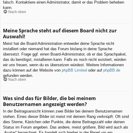
falsch. Kontaktiere einen Administrator, damit er das Problem beheben
kann.
Nach oben
Meine Sprache steht auf diesem Board nicht zur
Auswahl!
Meist hat die Board-Administration entweder deine Sprache nicht
installiert oder niemand hat das Forum bislang in deine Sprache
übersetzt. Frage ggf. einen Board-Administrator, ob er das Sprachpaket,
das du benötigst, installieren kann. Falls es noch nicht existiert, würden
wir uns freuen, wenn du es übersetzen würdest. Weitere Informationen
dazu können auf der Website von
phpBB Limited
oder auf
phpBB.de
gefunden werden.
Nach oben
Was sind das für Bilder, die bei meinem
Benutzernamen angezeigt werden?
In der Beitragsansicht können zwei Bilder bei deinem Benutzernamen
stehen. Eines dieser Bilder ist meist mit deinem Rang verknüpft: Oft sind
dies Sterne, Kästchen oder Punkte, die deine Beitragszahl oder deinen
Status im Forum angeben. Das andere, meist größere, Bild wird auch als
„Avatar“ bezeichnet. Es handelt sich hierbei in der Regel um ein