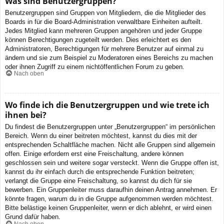
Was sind Benutzergruppen?
Benutzergruppen sind Gruppen von Mitgliedern, die die Mitglieder des
Boards in für die Board-Administration verwaltbare Einheiten aufteilt.
Jedes Mitglied kann mehreren Gruppen angehören und jeder Gruppe
können Berechtigungen zugeteilt werden. Dies erleichtert es den
Administratoren, Berechtigungen für mehrere Benutzer auf einmal zu
ändern und sie zum Beispiel zu Moderatoren eines Bereichs zu machen
oder ihnen Zugriff zu einem nichtöffentlichen Forum zu geben.
Nach oben
Wo finde ich die Benutzergruppen und wie trete ich
ihnen bei?
Du findest die Benutzergruppen unter „Benutzergruppen“ im persönlichen
Bereich. Wenn du einer beitreten möchtest, kannst du dies mit der
entsprechenden Schaltfläche machen. Nicht alle Gruppen sind allgemein
offen. Einige erfordern erst eine Freischaltung, andere können
geschlossen sein und weitere sogar versteckt. Wenn die Gruppe offen ist,
kannst du ihr einfach durch die entsprechende Funktion beitreten;
verlangt die Gruppe eine Freischaltung, so kannst du dich für sie
bewerben. Ein Gruppenleiter muss daraufhin deinen Antrag annehmen. Er
könnte fragen, warum du in die Gruppe aufgenommen werden möchtest.
Bitte belästige keinen Gruppenleiter, wenn er dich ablehnt, er wird einen
Grund dafür haben.
Nach oben