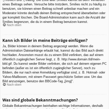
eines Beitrags sehen. Versuche bitte trotzdem, Smilies nicht zu häufig zu
benutzen, sie können einen Beitrag schnell unlesbar machen und ein
Moderator könnte deshalb deinen Beitrag entsprechend überarbeiten oder
gar komplett löschen. Die Board-Administration kann auch die Anzahl der
Smilies begrenzen, die du in einem Beitrag benutzen kannst.
Nach oben
Kann ich Bilder in meine Beiträge einfügen?
Ja, Bilder können in deinem Beitrag angezeigt werden. Wenn die
Administration Dateianhänge erlaubt hat, kannst du das Bild auch direkt
hochladen. Ansonsten musst du zu einem Bild verlinken, das auf einem
öffentlich zugänglichen Server liegt, z. B. http://www.domain.tld/mein-
bild.gif. Du kannst weder Bilder verlinken, die sich auf deinem eigenen PC
befinden (außer es ist ein öffentlich zugänglicher Server), noch zu
Bildern, die nur nach einer Anmeldung verfügbar sind, z. B. Hotmail- oder
Yahoo-Mailboxen, mit einem Passwort geschützte Seiten usw. Um das
Bild anzuzeigen, benutze den BBCode-Tag „[img]“.
Nach oben
Was sind globale Bekanntmachungen?
Globale Bekanntmachungen beinhalten wichtige Informationen, deshalb