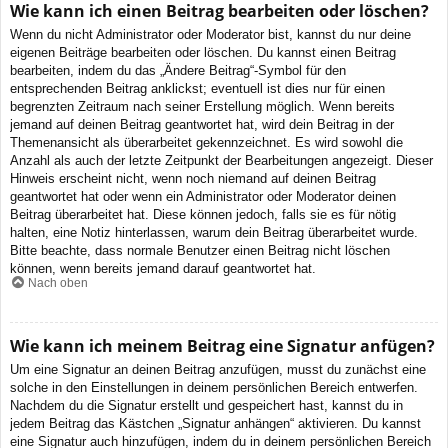
Wie kann ich einen Beitrag bearbeiten oder löschen?
Wenn du nicht Administrator oder Moderator bist, kannst du nur deine
eigenen Beiträge bearbeiten oder löschen. Du kannst einen Beitrag
bearbeiten, indem du das „Ändere Beitrag“-Symbol für den
entsprechenden Beitrag anklickst; eventuell ist dies nur für einen
begrenzten Zeitraum nach seiner Erstellung möglich. Wenn bereits
jemand auf deinen Beitrag geantwortet hat, wird dein Beitrag in der
Themenansicht als überarbeitet gekennzeichnet. Es wird sowohl die
Anzahl als auch der letzte Zeitpunkt der Bearbeitungen angezeigt. Dieser
Hinweis erscheint nicht, wenn noch niemand auf deinen Beitrag
geantwortet hat oder wenn ein Administrator oder Moderator deinen
Beitrag überarbeitet hat. Diese können jedoch, falls sie es für nötig
halten, eine Notiz hinterlassen, warum dein Beitrag überarbeitet wurde.
Bitte beachte, dass normale Benutzer einen Beitrag nicht löschen
können, wenn bereits jemand darauf geantwortet hat.
Nach oben
Wie kann ich meinem Beitrag eine Signatur anfügen?
Um eine Signatur an deinen Beitrag anzufügen, musst du zunächst eine
solche in den Einstellungen in deinem persönlichen Bereich entwerfen.
Nachdem du die Signatur erstellt und gespeichert hast, kannst du in
jedem Beitrag das Kästchen „Signatur anhängen“ aktivieren. Du kannst
eine Signatur auch hinzufügen, indem du in deinem persönlichen Bereich