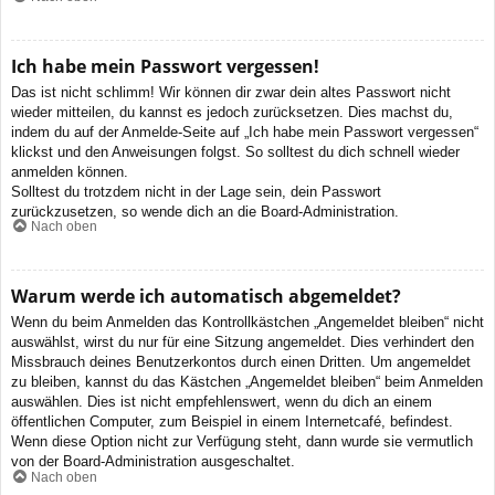
Ich habe mein Passwort vergessen!
Das ist nicht schlimm! Wir können dir zwar dein altes Passwort nicht
wieder mitteilen, du kannst es jedoch zurücksetzen. Dies machst du,
indem du auf der Anmelde-Seite auf „Ich habe mein Passwort vergessen“
klickst und den Anweisungen folgst. So solltest du dich schnell wieder
anmelden können.
Solltest du trotzdem nicht in der Lage sein, dein Passwort
zurückzusetzen, so wende dich an die Board-Administration.
Nach oben
Warum werde ich automatisch abgemeldet?
Wenn du beim Anmelden das Kontrollkästchen „Angemeldet bleiben“ nicht
auswählst, wirst du nur für eine Sitzung angemeldet. Dies verhindert den
Missbrauch deines Benutzerkontos durch einen Dritten. Um angemeldet
zu bleiben, kannst du das Kästchen „Angemeldet bleiben“ beim Anmelden
auswählen. Dies ist nicht empfehlenswert, wenn du dich an einem
öffentlichen Computer, zum Beispiel in einem Internetcafé, befindest.
Wenn diese Option nicht zur Verfügung steht, dann wurde sie vermutlich
von der Board-Administration ausgeschaltet.
Nach oben