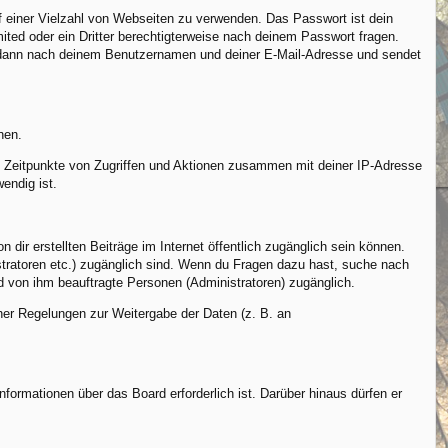
uf einer Vielzahl von Webseiten zu verwenden. Das Passwort ist dein
ted oder ein Dritter berechtigterweise nach deinem Passwort fragen.
h dann nach deinem Benutzernamen und deiner E-Mail-Adresse und sendet
nen.
r, Zeitpunkte von Zugriffen und Aktionen zusammen mit deiner IP-Adresse
endig ist.
dir erstellten Beiträge im Internet öffentlich zugänglich sein können.
istratoren etc.) zugänglich sind. Wenn du Fragen dazu hast, suche nach
nd von ihm beauftragte Personen (Administratoren) zugänglich.
cher Regelungen zur Weitergabe der Daten (z. B. an
formationen über das Board erforderlich ist. Darüber hinaus dürfen er