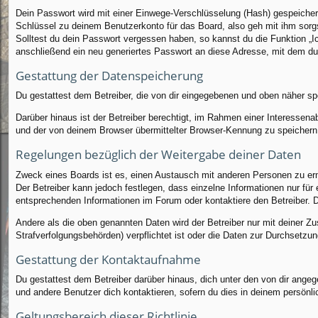
Dein Passwort wird mit einer Einwege-Verschlüsselung (Hash) gespeichert
Schlüssel zu deinem Benutzerkonto für das Board, also geh mit ihm sorgs
Solltest du dein Passwort vergessen haben, so kannst du die Funktion 
anschließend ein neu generiertes Passwort an diese Adresse, mit dem du
Gestattung der Datenspeicherung
Du gestattest dem Betreiber, die von dir eingegebenen und oben näher sp
Darüber hinaus ist der Betreiber berechtigt, im Rahmen einer Interessen
und der von deinem Browser übermittelter Browser-Kennung zu speichern, 
Regelungen bezüglich der Weitergabe deiner Daten
Zweck eines Boards ist es, einen Austausch mit anderen Personen zu ermög
Der Betreiber kann jedoch festlegen, dass einzelne Informationen nur für
entsprechenden Informationen im Forum oder kontaktiere den Betreiber. Di
Andere als die oben genannten Daten wird der Betreiber nur mit deiner Zu
Strafverfolgungsbehörden) verpflichtet ist oder die Daten zur Durchsetzung
Gestattung der Kontaktaufnahme
Du gestattest dem Betreiber darüber hinaus, dich unter den von dir angege
und andere Benutzer dich kontaktieren, sofern du dies in deinem persönli
Geltungsbereich dieser Richtlinie