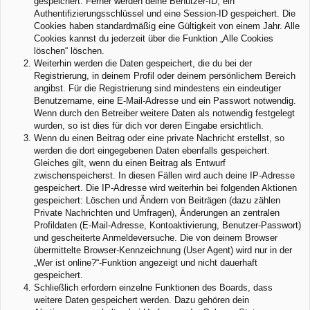
gespeichert. Ferner werden deine Benutzer-ID, ein
Authentifizierungsschlüssel und eine Session-ID gespeichert. Die
Cookies haben standardmäßig eine Gültigkeit von einem Jahr. Alle
Cookies kannst du jederzeit über die Funktion „Alle Cookies
löschen“ löschen.
Weiterhin werden die Daten gespeichert, die du bei der
Registrierung, in deinem Profil oder deinem persönlichem Bereich
angibst. Für die Registrierung sind mindestens ein eindeutiger
Benutzername, eine E-Mail-Adresse und ein Passwort notwendig.
Wenn durch den Betreiber weitere Daten als notwendig festgelegt
wurden, so ist dies für dich vor deren Eingabe ersichtlich.
Wenn du einen Beitrag oder eine private Nachricht erstellst, so
werden die dort eingegebenen Daten ebenfalls gespeichert.
Gleiches gilt, wenn du einen Beitrag als Entwurf
zwischenspeicherst. In diesen Fällen wird auch deine IP-Adresse
gespeichert. Die IP-Adresse wird weiterhin bei folgenden Aktionen
gespeichert: Löschen und Ändern von Beiträgen (dazu zählen
Private Nachrichten und Umfragen), Änderungen an zentralen
Profildaten (E-Mail-Adresse, Kontoaktivierung, Benutzer-Passwort)
und gescheiterte Anmeldeversuche. Die von deinem Browser
übermittelte Browser-Kennzeichnung (User Agent) wird nur in der
„Wer ist online?“-Funktion angezeigt und nicht dauerhaft
gespeichert.
Schließlich erfordern einzelne Funktionen des Boards, dass
weitere Daten gespeichert werden. Dazu gehören dein