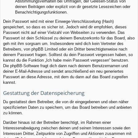
Abstimmungsverhalten bei Umfragen, der Gelesen-Status von
deinen Beiträgen oder explizit von dir gesetzte Lesezeichen oder
Benachrichtigungsfunktionen.
Dein Passwort wird mit einer Einwege-Verschlüsselung (Hash)
gespeichert, so dass es sicher ist. Jedoch wird dir empfohlen, dieses
Passwort nicht auf einer Vielzahl von Webseiten zu verwenden. Das
Passwort ist dein Schlüssel zu deinem Benutzerkonto für das Board, also
geh mit ihm sorgsam um. Insbesondere wird dich kein Vertreter des
Betreibers, von phpBB Limited oder ein Dritter berechtigterweise nach
deinem Passwort fragen. Solltest du dein Passwort vergessen haben, so
kannst du die Funktion „Ich habe mein Passwort vergessen“ benutzen.
Die phpBB-Software fragt dich dann nach deinem Benutzernamen und
deiner E-Mail-Adresse und sendet anschließend ein neu generiertes
Passwort an diese Adresse, mit dem du dann auf das Board zugreifen
kannst.
Gestattung der Datenspeicherung
Du gestattest dem Betreiber, die von dir eingegebenen und oben näher
spezifizierten Daten zu speichern, um das Board betreiben und anbieten
zu können.
Darüber hinaus ist der Betreiber berechtigt, im Rahmen einer
Interessenabwägung zwischen deinen und seinen Interessen sowie den
Interessen Dritter, Zeitpunkte von Zugriffen und Aktionen zusammen mit