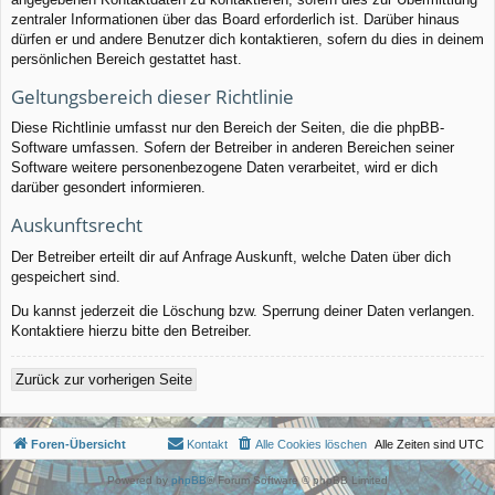
zentraler Informationen über das Board erforderlich ist. Darüber hinaus
dürfen er und andere Benutzer dich kontaktieren, sofern du dies in deinem
persönlichen Bereich gestattet hast.
Geltungsbereich dieser Richtlinie
Diese Richtlinie umfasst nur den Bereich der Seiten, die die phpBB-
Software umfassen. Sofern der Betreiber in anderen Bereichen seiner
Software weitere personenbezogene Daten verarbeitet, wird er dich
darüber gesondert informieren.
Auskunftsrecht
Der Betreiber erteilt dir auf Anfrage Auskunft, welche Daten über dich
gespeichert sind.
Du kannst jederzeit die Löschung bzw. Sperrung deiner Daten verlangen.
Kontaktiere hierzu bitte den Betreiber.
Zurück zur vorherigen Seite
Foren-Übersicht
Kontakt
Alle Cookies löschen
Alle Zeiten sind
UTC
Powered by
phpBB
® Forum Software © phpBB Limited