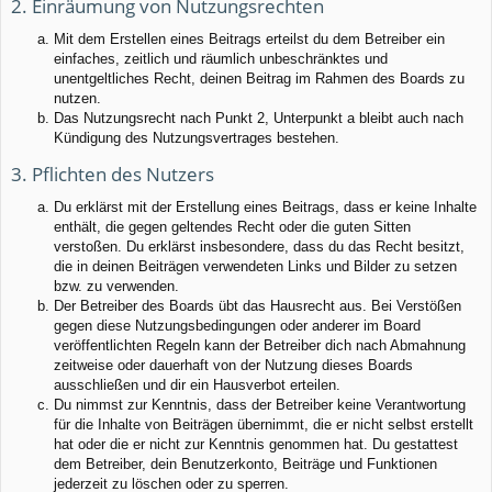
2. Einräumung von Nutzungsrechten
Mit dem Erstellen eines Beitrags erteilst du dem Betreiber ein
einfaches, zeitlich und räumlich unbeschränktes und
unentgeltliches Recht, deinen Beitrag im Rahmen des Boards zu
nutzen.
Das Nutzungsrecht nach Punkt 2, Unterpunkt a bleibt auch nach
Kündigung des Nutzungsvertrages bestehen.
3. Pflichten des Nutzers
Du erklärst mit der Erstellung eines Beitrags, dass er keine Inhalte
enthält, die gegen geltendes Recht oder die guten Sitten
verstoßen. Du erklärst insbesondere, dass du das Recht besitzt,
die in deinen Beiträgen verwendeten Links und Bilder zu setzen
bzw. zu verwenden.
Der Betreiber des Boards übt das Hausrecht aus. Bei Verstößen
gegen diese Nutzungsbedingungen oder anderer im Board
veröffentlichten Regeln kann der Betreiber dich nach Abmahnung
zeitweise oder dauerhaft von der Nutzung dieses Boards
ausschließen und dir ein Hausverbot erteilen.
Du nimmst zur Kenntnis, dass der Betreiber keine Verantwortung
für die Inhalte von Beiträgen übernimmt, die er nicht selbst erstellt
hat oder die er nicht zur Kenntnis genommen hat. Du gestattest
dem Betreiber, dein Benutzerkonto, Beiträge und Funktionen
jederzeit zu löschen oder zu sperren.