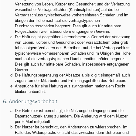
Verletzung von Leben, Körper und Gesundheit und der Verletzung
wesentlicher Vertragspflichten (Kardinalpflichten) auf die bei
Vertragsschluss typischerweise vorhersehbaren Schäden und im
übrigen der Höhe nach auf die vertragstypischen
Durchschnittsschäden begrenzt. Dies gilt auch für mittelbare
Folgeschäden wie insbesondere entgangenen Gewinn.
Die Haftung ist gegenüber Unternehmern außer bei der Verletzung
von Leben, Körper und Gesundheit oder vorsätzlichem oder grob
fahrlässigem Verhalten des Betreibers auf die bei Vertragsschluss
typischerweise vorhersehbaren Schäden und im Übrigen der Höhe
nach auf die vertragstypischen Durchschnittsschäden begrenzt.
Dies gilt auch für mittelbare Schäden, insbesondere entgangenen
Gewinn.
Die Haftungsbegrenzung der Absätze a bis c gilt sinngemäß auch
zugunsten der Mitarbeiter und Erfüllungsgehilfen des Betreibers.
Ansprüche für eine Haftung aus zwingendem nationalem Recht
bleiben unberührt.
6. Änderungsvorbehalt
Der Betreiber ist berechtigt, die Nutzungsbedingungen und die
Datenschutzerklärung zu ändern. Die Änderung wird dem Nutzer
per E-Mail mitgeteilt.
Der Nutzer ist berechtigt, den Änderungen zu widersprechen. Im
Falle des Widerspruchs erlischt das zwischen dem Betreiber und