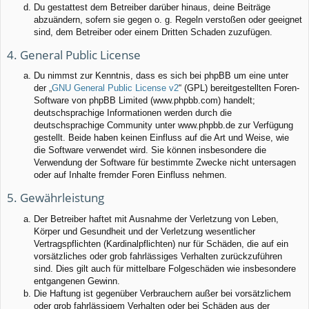
Du gestattest dem Betreiber darüber hinaus, deine Beiträge
abzuändern, sofern sie gegen o. g. Regeln verstoßen oder geeignet
sind, dem Betreiber oder einem Dritten Schaden zuzufügen.
4. General Public License
Du nimmst zur Kenntnis, dass es sich bei phpBB um eine unter
der „
GNU General Public License v2
“ (GPL) bereitgestellten Foren-
Software von phpBB Limited (www.phpbb.com) handelt;
deutschsprachige Informationen werden durch die
deutschsprachige Community unter www.phpbb.de zur Verfügung
gestellt. Beide haben keinen Einfluss auf die Art und Weise, wie
die Software verwendet wird. Sie können insbesondere die
Verwendung der Software für bestimmte Zwecke nicht untersagen
oder auf Inhalte fremder Foren Einfluss nehmen.
5. Gewährleistung
Der Betreiber haftet mit Ausnahme der Verletzung von Leben,
Körper und Gesundheit und der Verletzung wesentlicher
Vertragspflichten (Kardinalpflichten) nur für Schäden, die auf ein
vorsätzliches oder grob fahrlässiges Verhalten zurückzuführen
sind. Dies gilt auch für mittelbare Folgeschäden wie insbesondere
entgangenen Gewinn.
Die Haftung ist gegenüber Verbrauchern außer bei vorsätzlichem
oder grob fahrlässigem Verhalten oder bei Schäden aus der