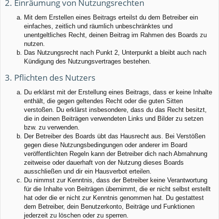
2. Einräumung von Nutzungsrechten
Mit dem Erstellen eines Beitrags erteilst du dem Betreiber ein
einfaches, zeitlich und räumlich unbeschränktes und
unentgeltliches Recht, deinen Beitrag im Rahmen des Boards zu
nutzen.
Das Nutzungsrecht nach Punkt 2, Unterpunkt a bleibt auch nach
Kündigung des Nutzungsvertrages bestehen.
3. Pflichten des Nutzers
Du erklärst mit der Erstellung eines Beitrags, dass er keine Inhalte
enthält, die gegen geltendes Recht oder die guten Sitten
verstoßen. Du erklärst insbesondere, dass du das Recht besitzt,
die in deinen Beiträgen verwendeten Links und Bilder zu setzen
bzw. zu verwenden.
Der Betreiber des Boards übt das Hausrecht aus. Bei Verstößen
gegen diese Nutzungsbedingungen oder anderer im Board
veröffentlichten Regeln kann der Betreiber dich nach Abmahnung
zeitweise oder dauerhaft von der Nutzung dieses Boards
ausschließen und dir ein Hausverbot erteilen.
Du nimmst zur Kenntnis, dass der Betreiber keine Verantwortung
für die Inhalte von Beiträgen übernimmt, die er nicht selbst erstellt
hat oder die er nicht zur Kenntnis genommen hat. Du gestattest
dem Betreiber, dein Benutzerkonto, Beiträge und Funktionen
jederzeit zu löschen oder zu sperren.