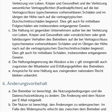
Verletzung von Leben, Körper und Gesundheit und der Verletzung
wesentlicher Vertragspflichten (Kardinalpflichten) auf die bei
Vertragsschluss typischerweise vorhersehbaren Schäden und im
übrigen der Höhe nach auf die vertragstypischen
Durchschnittsschäden begrenzt. Dies gilt auch für mittelbare
Folgeschäden wie insbesondere entgangenen Gewinn.
Die Haftung ist gegenüber Unternehmern außer bei der Verletzung
von Leben, Körper und Gesundheit oder vorsätzlichem oder grob
fahrlässigem Verhalten des Betreibers auf die bei Vertragsschluss
typischerweise vorhersehbaren Schäden und im Übrigen der Höhe
nach auf die vertragstypischen Durchschnittsschäden begrenzt.
Dies gilt auch für mittelbare Schäden, insbesondere entgangenen
Gewinn.
Die Haftungsbegrenzung der Absätze a bis c gilt sinngemäß auch
zugunsten der Mitarbeiter und Erfüllungsgehilfen des Betreibers.
Ansprüche für eine Haftung aus zwingendem nationalem Recht
bleiben unberührt.
6. Änderungsvorbehalt
Der Betreiber ist berechtigt, die Nutzungsbedingungen und die
Datenschutzerklärung zu ändern. Die Änderung wird dem Nutzer
per E-Mail mitgeteilt.
Der Nutzer ist berechtigt, den Änderungen zu widersprechen. Im
Falle des Widerspruchs erlischt das zwischen dem Betreiber und