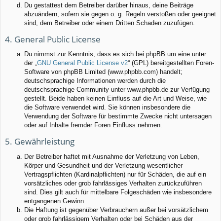
Du gestattest dem Betreiber darüber hinaus, deine Beiträge
abzuändern, sofern sie gegen o. g. Regeln verstoßen oder geeignet
sind, dem Betreiber oder einem Dritten Schaden zuzufügen.
4. General Public License
Du nimmst zur Kenntnis, dass es sich bei phpBB um eine unter
der „
GNU General Public License v2
“ (GPL) bereitgestellten Foren-
Software von phpBB Limited (www.phpbb.com) handelt;
deutschsprachige Informationen werden durch die
deutschsprachige Community unter www.phpbb.de zur Verfügung
gestellt. Beide haben keinen Einfluss auf die Art und Weise, wie
die Software verwendet wird. Sie können insbesondere die
Verwendung der Software für bestimmte Zwecke nicht untersagen
oder auf Inhalte fremder Foren Einfluss nehmen.
5. Gewährleistung
Der Betreiber haftet mit Ausnahme der Verletzung von Leben,
Körper und Gesundheit und der Verletzung wesentlicher
Vertragspflichten (Kardinalpflichten) nur für Schäden, die auf ein
vorsätzliches oder grob fahrlässiges Verhalten zurückzuführen
sind. Dies gilt auch für mittelbare Folgeschäden wie insbesondere
entgangenen Gewinn.
Die Haftung ist gegenüber Verbrauchern außer bei vorsätzlichem
oder grob fahrlässigem Verhalten oder bei Schäden aus der